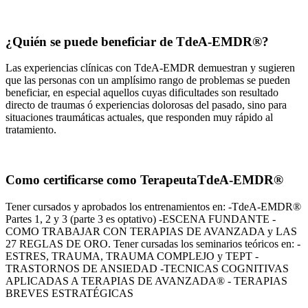
Ver mas...
¿Quién se puede beneficiar de TdeA-EMDR®?
Las experiencias clínicas con TdeA-EMDR demuestran y sugieren
que las personas con un amplísimo rango de problemas se pueden
beneficiar, en especial aquellos cuyas dificultades son resultado
directo de traumas ó experiencias dolorosas del pasado, sino para
situaciones traumáticas actuales, que responden muy rápido al
tratamiento.
Ver mas...
Como certificarse como TerapeutaTdeA-EMDR®
Tener cursados y aprobados los entrenamientos en: -TdeA-EMDR®
Partes 1, 2 y 3 (parte 3 es optativo) -ESCENA FUNDANTE -
COMO TRABAJAR CON TERAPIAS DE AVANZADA y LAS
27 REGLAS DE ORO. Tener cursadas los seminarios teóricos en: -
ESTRES, TRAUMA, TRAUMA COMPLEJO y TEPT -
TRASTORNOS DE ANSIEDAD -TECNICAS COGNITIVAS
APLICADAS A TERAPIAS DE AVANZADA® - TERAPIAS
BREVES ESTRATÉGICAS