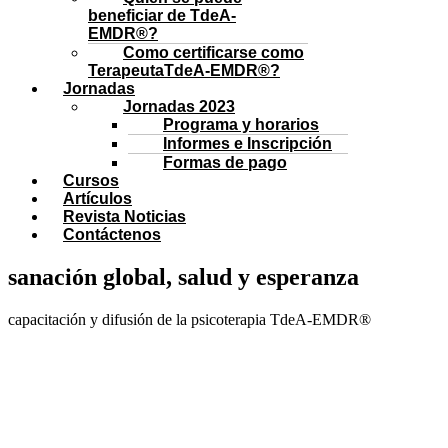
beneficiar de TdeA-
EMDR®?
Como certificarse como
TerapeutaTdeA-EMDR®?
Jornadas
Jornadas 2023
Programa y horarios
Informes e Inscripción
Formas de pago
Cursos
Artículos
Revista Noticias
Contáctenos
sanación global, salud y esperanza
capacitación y difusión de la psicoterapia TdeA-EMDR®
CONOZCA NUESTROS CURSOS