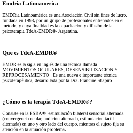
Emdria Latinoamerica
EMDRia Latinoamérica es una Asociación Civil sin fines de lucro,
fundada en 1998, por un grupo de profesionales entrenados en el
método, y cuya finalidad es la capacitación y difusión de la
psicoterapia TdeA-EMDR®- Argentina.
Ver mas...
Que es TdeA-EMDR®
EMDR es la sigla en inglés de una técnica llamada
MOVIMIENTOS OCULARES, DESENSIBILIZACION Y
REPROCESAMIENTO . Es una nueva e importante técnica
psicoterapéutica, desarrollada por la Dra. Francine Shapiro
Ver mas...
¿Cómo es la terapia TdeA-EMDR®?
Consiste en la ESBA®- estimulación bilateral sensorial alternada
(convergencia ocular, audición alternada, estimulación táctil
alternada) en uno y otro lado del cuerpo, mientras el sujeto fija su
atención en la situación problema.