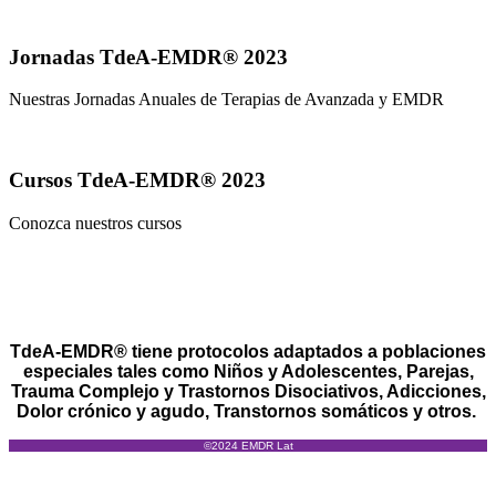
Ver mas...
Jornadas TdeA-EMDR® 2023
Nuestras Jornadas Anuales de Terapias de Avanzada y EMDR
Ver más...
Cursos TdeA-EMDR® 2023
Conozca nuestros cursos
Ver más...
Busque su Terapeuta
TdeA-EMDR® tiene protocolos adaptados a poblaciones
especiales tales como Niños y Adolescentes, Parejas,
Trauma Complejo y Trastornos Disociativos, Adicciones,
Dolor crónico y agudo, Transtornos somáticos y otros.
©2024 EMDR Lat